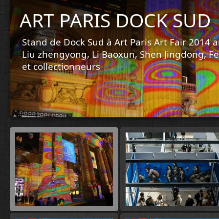
ART PARIS DOCK SUD
Stand de Dock Sud à Art Paris Art Fair 2014 au
Liu zhengyong, Li Baoxun, Shen Jingdong, Fen
et collectionneurs