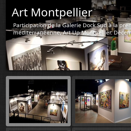
Art Montpellier
Participation de la Galerie Dock Sud à la pre
méditerranéenne, Art Up Montpellier. Déce