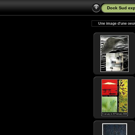
Dock Sud ex
Une image d'une oeuv