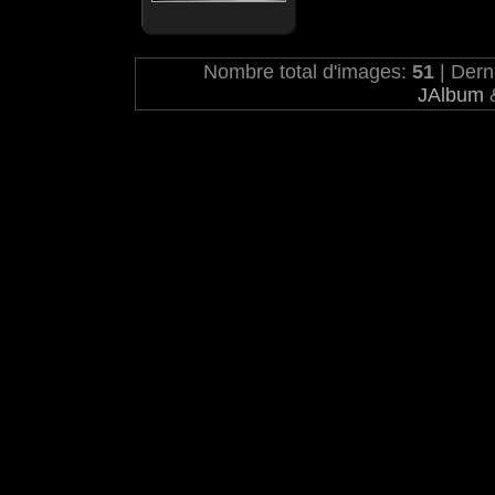
Nombre total d'images:
51
| Dern
JAlbum