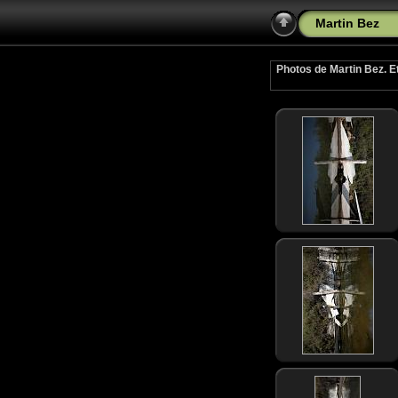
Martin Bez
Photos de Martin Bez. Et