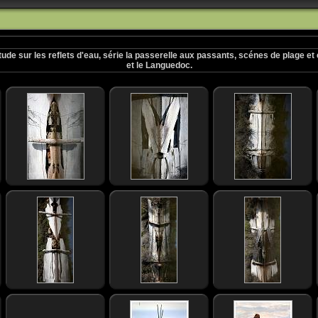
ude sur les reflets d'eau, série la passerelle aux passants, scénes de plage et
et le Languedoc.