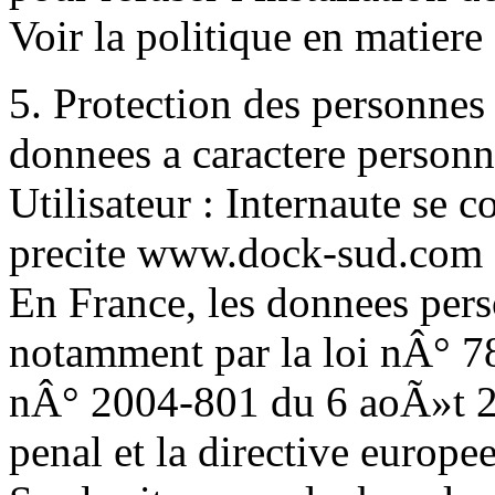
Voir la politique en matiere
5. Protection des personnes 
donnees a caractere personn
Utilisateur : Internaute se co
precite www.dock-sud.com
En France, les donnees pers
notamment par la loi nÂ° 78
nÂ° 2004-801 du 6 aoÃ»t 20
penal et la directive europ