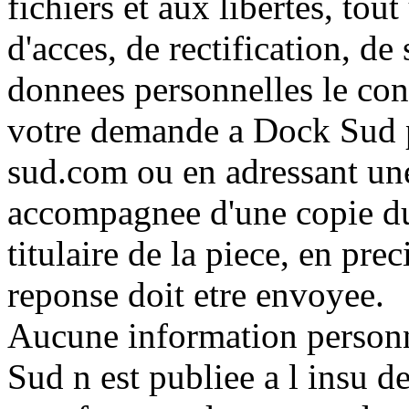
fichiers et aux libertes, tout
d'acces, de rectification, d
donnees personnelles le conc
votre demande a Dock Sud p
sud.com ou en adressant une
accompagnee d'une copie du 
titulaire de la piece, en prec
reponse doit etre envoyee.
Aucune information personne
Sud n est publiee a l insu de