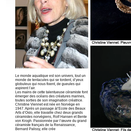
Le monde aquatique est son univers, tout un
monde de tentacules qui se tordent, d’yeux
globuleux qui nous fixent, de gueules qui
aspirent l’air.
Les mains de cette talentueuse céramiste font
émerger des océans des créatures marines,
toutes sorties de son imagination créatrice.
Christine Viennet est née en Norvège en
1947. Après un passage àl’Ecole des Beaux
Arts d’Oslo, elle travaille chez deux grands
céramistes norvégiens, Rolf Hansen et Bente
von Krogh. Passionnée par l’œuvre du grand
céramiste français de la Renaissance,
Bernard Palissy, elle crée