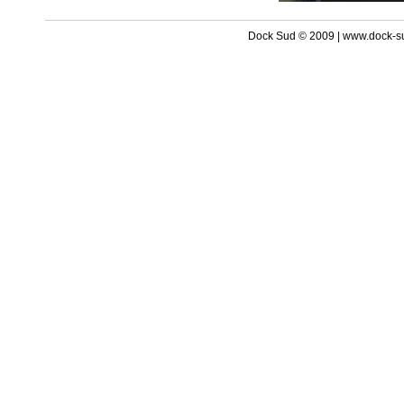
Dock Sud © 2009 | www.dock-s