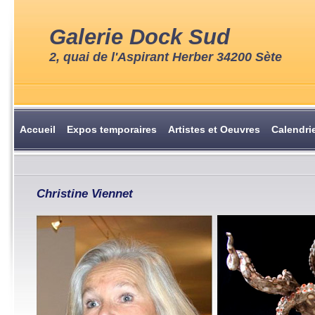
Galerie Dock Sud
2, quai de l'Aspirant Herber 34200 Sète
Accueil
Expos temporaires
Artistes et Oeuvres
Calendri
Christine Viennet