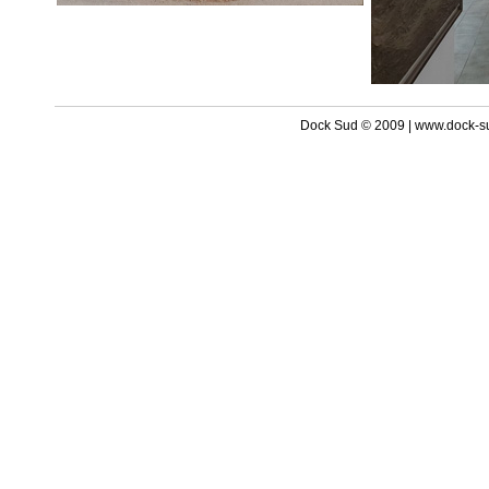
Dock Sud © 2009 | www.dock-s