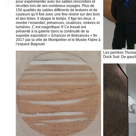
pour expérimenter avec les sables rencontrés et
récoltés lors de ses nombreux voyages. Plus de
150 qualités de sables différents de textures et de
couleurs qu’il fixe avec une fine résine sur des bois
et des toiles. Il stoppe le temps, il fige les lieux, il
montre l’essentiel, présences, cicatrices, ombres et
lumières. C’est magnifique !!! Ce travail est
présenté à la galerie dans la continuité de la
superbe exposition « Errances et itinérances » fin
2017 par la ville de Montpellier et le Musée Fabre à
l’espace Bagouet.
Les peintres Thomas
Dock Sud. De gauch