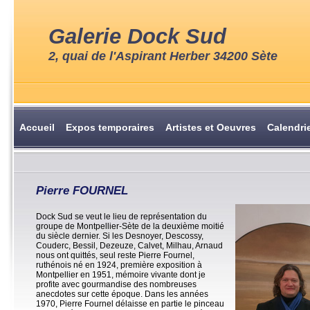
Galerie Dock Sud
2, quai de l'Aspirant Herber 34200 Sète
Accueil
Expos temporaires
Artistes et Oeuvres
Calendri
Pierre FOURNEL
Dock Sud se veut le lieu de représentation du
groupe de Montpellier-Sète de la deuxième moitié
du siècle dernier. Si les Desnoyer, Descossy,
Couderc, Bessil, Dezeuze, Calvet, Milhau, Arnaud
nous ont quittés, seul reste Pierre Fournel,
ruthénois né en 1924, première exposition à
Montpellier en 1951, mémoire vivante dont je
profite avec gourmandise des nombreuses
anecdotes sur cette époque. Dans les années
1970, Pierre Fournel délaisse en partie le pinceau